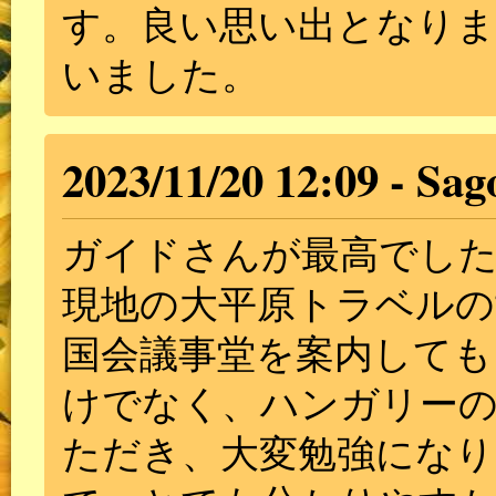
す。良い思い出となり
いました。
2023/11/20 12:09
Sag
ガイドさんが最高でした!
現地の大平原トラベル
国会議事堂を案内しても
けでなく、ハンガリー
ただき、大変勉強になり