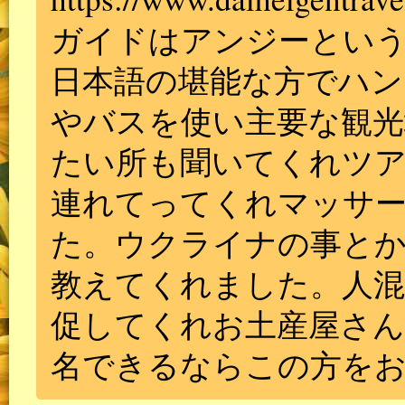
ガイドはアンジーとい
日本語の堪能な方でハン
やバスを使い主要な観光
たい所も聞いてくれツア
連れてってくれマッサ
た。ウクライナの事と
教えてくれました。人
促してくれお土産屋さ
名できるならこの方を