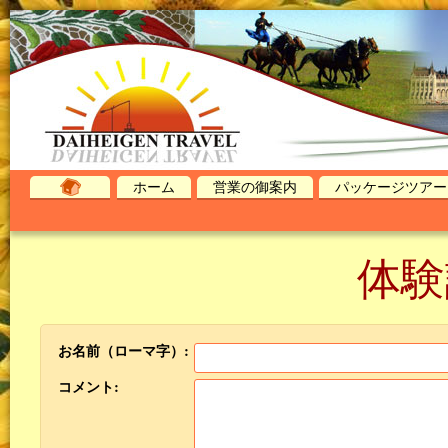
ホーム
営業の御案内
パッケージツアー
体験
お名前（ローマ字）:
コメント: