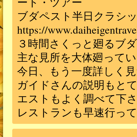
ート・ツアー
ブダペスト半日クラシッ
https://www.daiheigentrave
３時間さくっと廻るブ
主な見所を大体廻ってい
今日、もう一度詳しく見
ガイドさんの説明もと
エストもよく調べて下
レストランも早速行っ