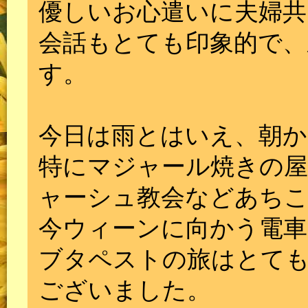
優しいお心遣いに夫婦共
会話もとても印象的で、
す。
今日は雨とはいえ、朝か
特にマジャール焼きの屋
ャーシュ教会などあち
今ウィーンに向かう電車
ブタペストの旅はとて
ございました。