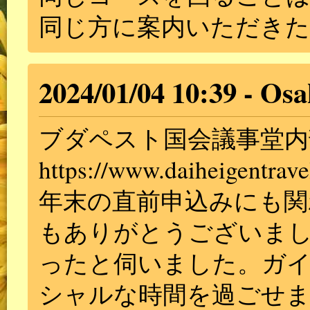
同じ方に案内いただき
2024/01/04 10:39
Osa
ブダペスト国会議事堂内
https://www.daiheigentrave
年末の直前申込みにも関
もありがとうございま
ったと伺いました。ガ
シャルな時間を過ごせ