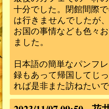
十分でした。閉館間際で
は行きませんでしたが
お国の事情なども色々お
ました。
日本語の簡単なパンフレ
録もあって帰国してじ
れば是非また訪ねたい
2023/11/07 09:50
花