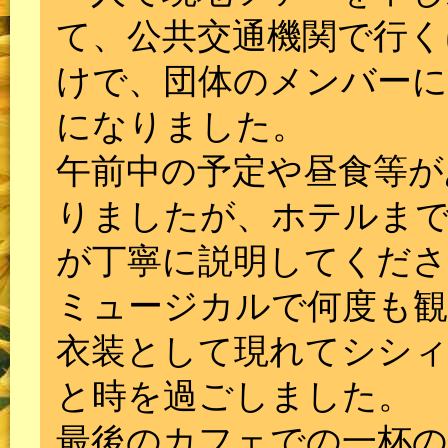
て、公共交通機関で行
けで、団体のメンバーに
になりました。
午前中の予定や昼食等が
りましたが、ホテルま
が丁寧に説明してくださ
ミュージカルで何度も観
衣装として現れてシシ
と時を過ごしました。
最後のカフェでの一杯