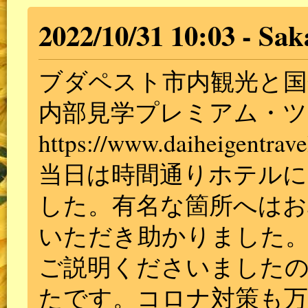
2022/10/31 10:03
Sak
ブダペスト市内観光と国
内部見学プレミアム・ツ
https://www.daiheigentrave
当日は時間通りホテル
した。有名な箇所へはお
いただき助かりました。
ご説明くださいました
たです。コロナ対策も万