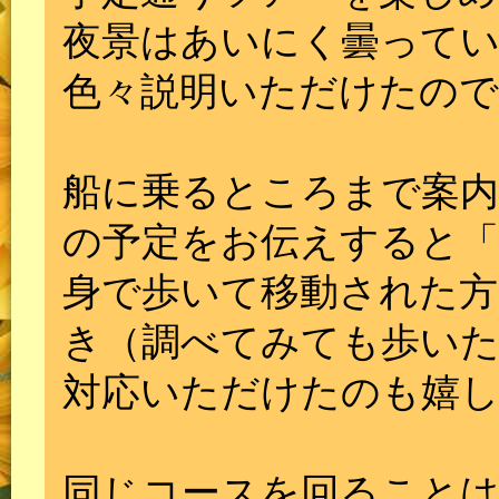
夜景はあいにく曇ってい
色々説明いただけたの
船に乗るところまで案
の予定をお伝えすると
身で歩いて移動された
き（調べてみても歩い
対応いただけたのも嬉
同じコースを回ること