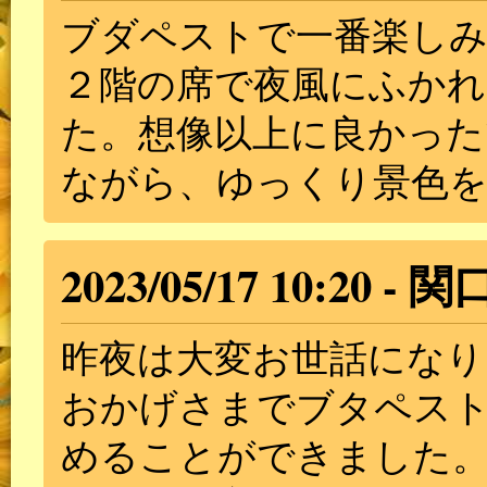
ブダペストで一番楽し
２階の席で夜風にふかれ
た。想像以上に良かっ
ながら、ゆっくり景色
2023/05/17 10:20
関
昨夜は大変お世話になり
おかげさまでブタペス
めることができました