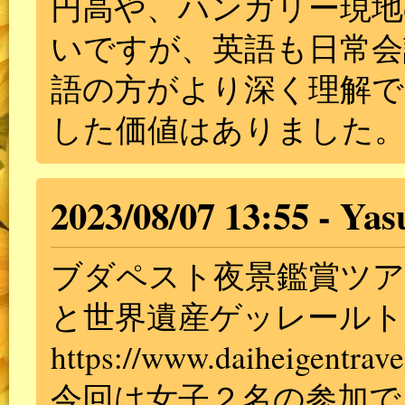
円高や、ハンガリー現地
いですが、英語も日常会
語の方がより深く理解で
した価値はありました
2023/08/07 13:55
Yas
ブダペスト夜景鑑賞ツア
と世界遺産ゲッレールト
https://www.daiheigentrave
今回は女子２名の参加で