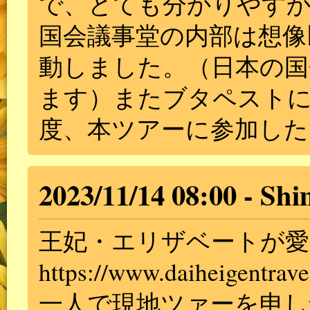
で、とても分かりやす
国会議事堂の内部は想像
動しました。（日本の国
ます）またブタペスト
度、本ツアーに参加した
2023/11/14 08:00
Shi
王妃・エリザベートが愛
https://www.daiheigentrave
一人で現地ツァーを申し