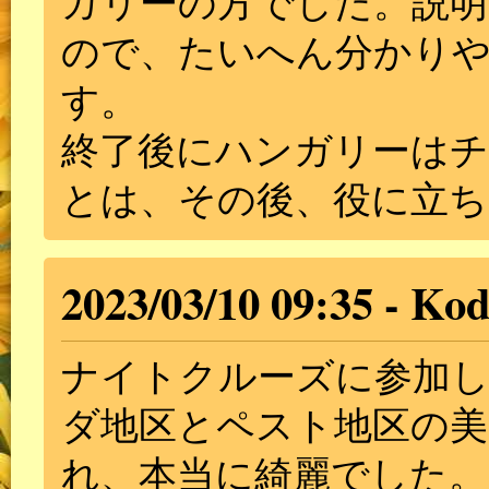
ガリーの方でした。説明
ので、たいへん分かり
す。
終了後にハンガリーは
とは、その後、役に立ち
2023/03/10 09:35
Kod
ナイトクルーズに参加
ダ地区とペスト地区の美
れ、本当に綺麗でした。