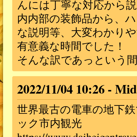
んには丁寧な対応から説
内内部の装飾品から、ハ
な説明等、大変わかりや
有意義な時間でした！
そんな訳であっという間
2022/11/04 10:26
Mid
世界最古の電車の地下鉄
ック市内観光
https://www.daiheigentrave