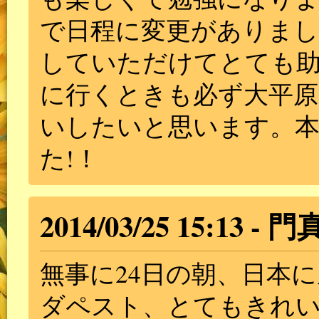
で日程に変更がありまし
していただけてとても
に行くときも必ず大平
いしたいと思います。
た!！
2014/03/25 15:13
門
無事に24日の朝、日本
ダペスト、とてもきれ