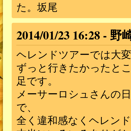
た。坂尾
2014/01/23 16:28
野
ヘレンドツアーでは大
ずっと行きたかったと
足です。
メーサーロシュさんの
で、
全く違和感なくヘレン