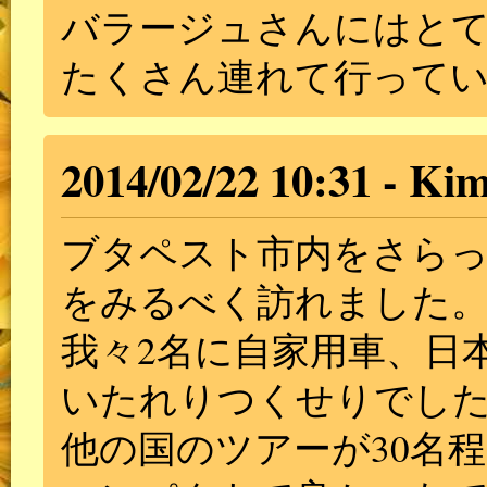
バラージュさんにはと
たくさん連れて行って
2014/02/22 10:31
Kim
ブタペスト市内をさらっ
をみるべく訪れました
我々2名に自家用車、日
いたれりつくせりでし
他の国のツアーが30名