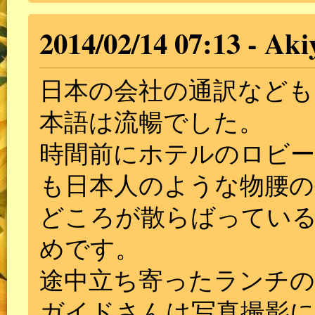
2014/02/14 07:13
Aki
日本の会社の通訳など
本語は流暢でした。
時間前にホテルのロビ
も日本人のような物腰
どころが散らばってい
めです。
途中立ち寄ったランチ
ガイドさんは写真撮影