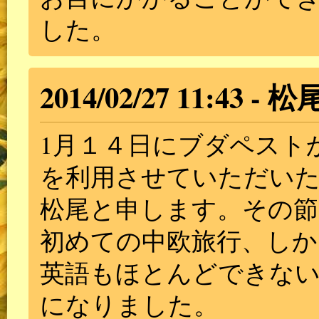
した。
2014/02/27 11:43
松
1月１４日にブダペスト
を利用させていただい
松尾と申します。その節
初めての中欧旅行、しか
英語もほとんどできない
になりました。