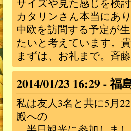
サイズや見た感じを検
カタリンさん本当にあ
中欧を訪問する予定が生
たいと考えています。
まずは、お礼まで。斉藤
2014/01/23 16:29
福
私は友人3名と共に5月
殿への
半日観光に参加しまし