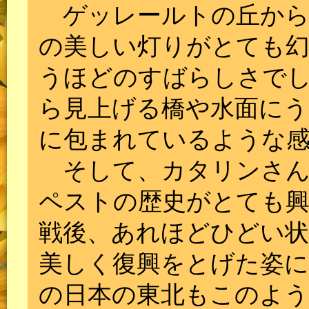
ゲッレールトの丘から
の美しい灯りがとても
うほどのすばらしさで
ら見上げる橋や水面にう
に包まれているような
そして、カタリンさん
ペストの歴史がとても興
戦後、あれほどひどい
美しく復興をとげた姿
の日本の東北もこのよ