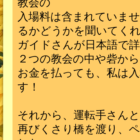
教会の
入場料は含まれていま
るかどうかを聞いてく
ガイドさんが日本語で
２つの教会の中や砦から
お金を払っても、私は入
す！
それから、運転手さんと
再びくさり橋を渡り、ペ