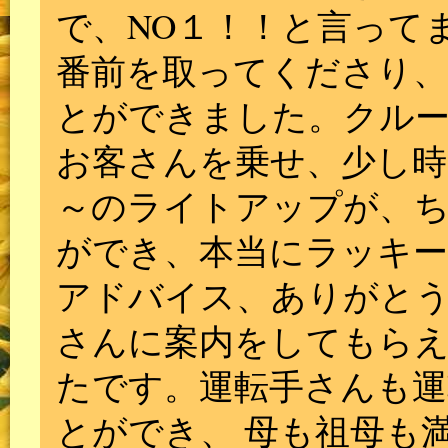
で、NO１！！と言って
番前を取ってくださり
とができました。クル
お客さんを乗せ、少し時
～のライトアップが、
ができ、本当にラッキ
アドバイス、ありがと
さんに案内をしてもら
たです。運転手さんも運
とができ、 母も祖母も