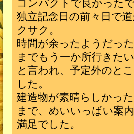
コンパクトで良かった
独立記念日の前々日で道
クサク。
時間が余ったようだっ
までもう一か所行きた
と言われ、予定外のと
した。
建造物が素晴らしかっ
まで、めいいっぱい案
満足でした。