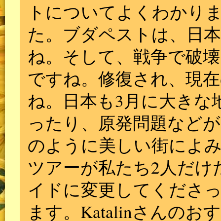
トについてよくわかり
た。ブダペストは、日
ね。そして、戦争で破
ですね。修復され、現在
ね。日本も3月に大きな
ったり、原発問題など
のように美しい街によ
ツアーが私たち2人だけ
イドに変更してくださ
ます。Katalinさん