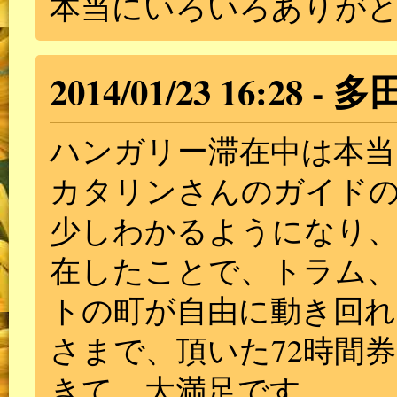
本当にいろいろありが
2014/01/23 16:28
多
ハンガリー滞在中は本当
カタリンさんのガイド
少しわかるようになり、
在したことで、トラム
トの町が自由に動き回
さまで、頂いた72時間
きて、大満足です。