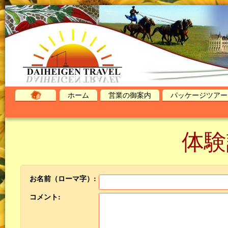
ホーム
営業の御案内
パッケージツアー
体験
お名前（ローマ字）:
コメント: