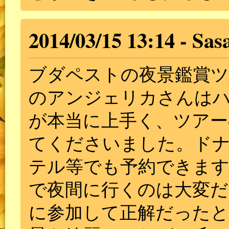
2014/03/15 13:14
Sas
ブダペストの夜景鑑賞
のアンジェリカさんは
が本当に上手く、ツアー
てくださいました。ド
テル等でも予約できま
で夜間に行くのは大変
に参加して正解だったと