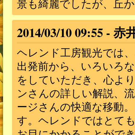
景も綺麗でしたが、丘か
2014/03/10 09:55
赤
ヘレンド工房観光では、
出発前から、いろいろな
をしていただき、心よ
ンさんの詳しい解説、流
ージさんの快適な移動。
す。ヘレンドではとて
お目にかかることがで