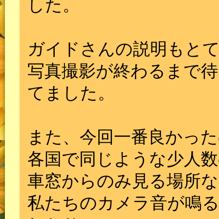
した。
ガイドさんの説明もと
写真撮影が終わるまで待
てました。
また、今回一番良かった
各国で同じような少人数
車窓からのみ見る場所な
私たちのカメラ音が鳴