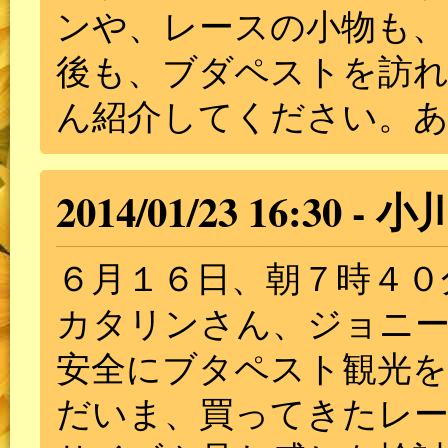
ンや、レースの小物も、
後も、ブダペストを訪
ん紹介してください。
2014/01/23 16:30
小
６月１６日、朝７時４０
カタリンさん、ジョニ
安全にブタペスト観光
だいま、買ってきたレ