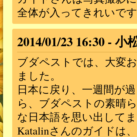
全体が入ってきれいで
2014/01/23 16:30
小
ブダペストでは、大変
ました。
日本に戻り、一週間が過
ら、ブダペストの素晴らし
な日本語を思い出してま
Katalinさんのガイ