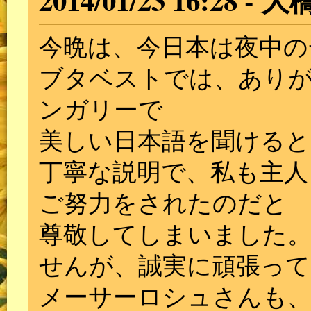
2014/01/23 16:28
大
今晩は、今日本は夜中の
ブタベストでは、あり
ンガリーで
美しい日本語を聞ける
丁寧な説明で、私も主人
ご努力をされたのだと
尊敬してしまいました
せんが、誠実に頑張っ
メーサーロシュさんも