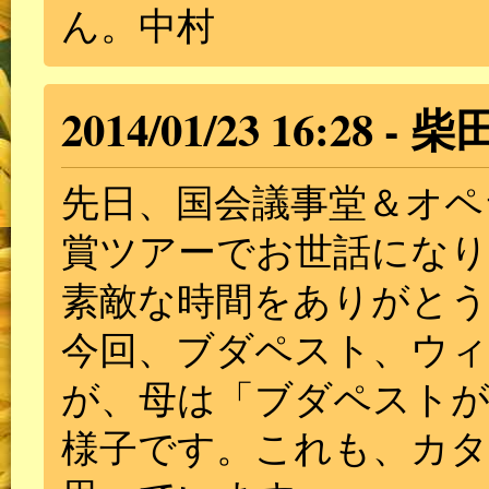
ん。中村
2014/01/23 16:28
柴
先日、国会議事堂＆オペ
賞ツアーでお世話になり
素敵な時間をありがと
今回、ブダペスト、ウ
が、母は「ブダペストが
様子です。これも、カ