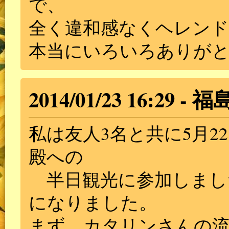
で、
全く違和感なくヘレン
本当にいろいろありが
2014/01/23 16:29
福
私は友人3名と共に5月
殿への
半日観光に参加しまし
になりました。
まず、カタリンさんの