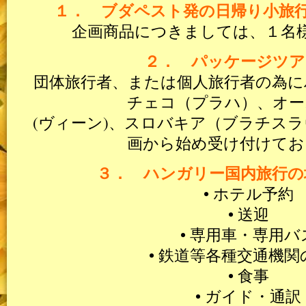
１． ブダペスト発の日帰り小旅
企画商品につきましては、１名
２． パッケージツア
団体旅行者、または個人旅行者の為に
チェコ（プラハ）、オー
(ヴィーン)、スロバキア（ブラチス
画から始め受け付けてお
３． ハンガリー国内旅行の
• ホテル予約
• 送迎
• 専用車・専用バ
• 鉄道等各種交通機関
• 食事
• ガイド・通訳