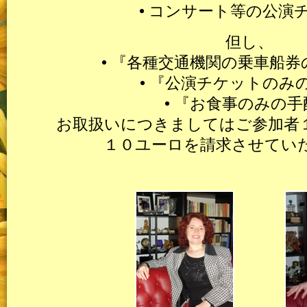
• コンサート等の公演
但し、
• 『各種交通機関の乗車船
• 『公演チケットのみ
• 『お食事のみの手
お取扱いにつきましてはご参加者
１０ユーロを請求させてい