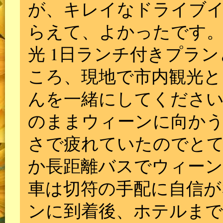
が、キレイなドライブ
らえて、よかったです
光 1日ランチ付きプラ
ころ、現地で市内観光と
んを一緒にしてください
のままウィーンに向か
さで疲れていたのでと
か長距離バスでウィーン
車は切符の手配に自信が
ンに到着後、ホテルまで