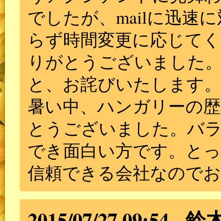
でしたが、mailに迅速
らず時間変更に応じてく
りがとうございました
と、お詫びいたします
暑い中、ハンガリーの歴
とうございました。バ
でき面白い方です。と
信頼できる会社なのでお
2015/07/27 09:54
鈴