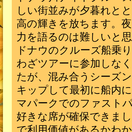
しい街並みが夕暮れと
高の輝きを放ちます。
力を語るのは難しいと
ドナウのクルーズ船乗り
わざツアーに参加しな
たが、混み合うシーズン
キップして最初に船内
マパークでのファスト
好きな席が確保できま
で利用価値があるかわか