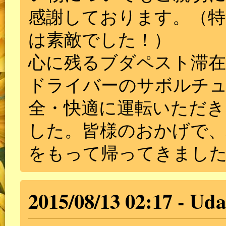
感謝しております。（特
は素敵でした！）
心に残るブダペスト滞
ドライバーのサボルチ
全・快適に運転いただ
した。皆様のおかげで
をもって帰ってきまし
2015/08/13 02:17
Uda