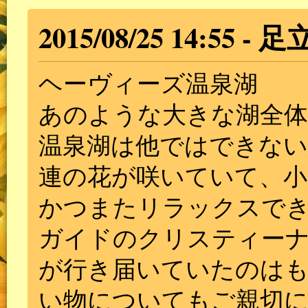
2015/08/25 14:55
足
ヘーヴィーズ温泉湖
あのような大きな湖全
温泉湖は他ではできない
連の花が咲いていて、小
かつまたリラックスで
ガイドのクリスティー
が行き届いていたのは
い物についてもご親切に