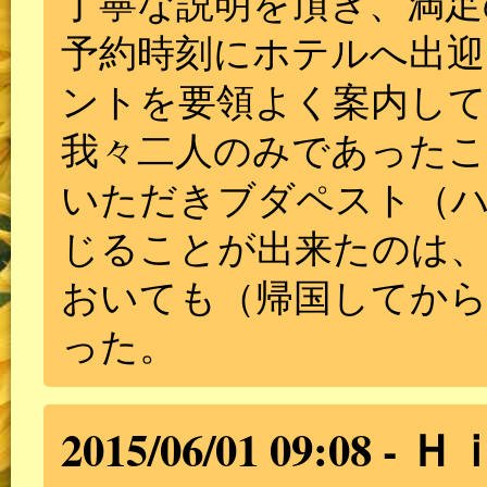
丁寧な説明を頂き、満足
予約時刻にホテルへ出迎
ントを要領よく案内し
我々二人のみであった
いただきブダペスト（
じることが出来たのは、
おいても（帰国してか
った。
2015/06/01 09:08
Ｈ