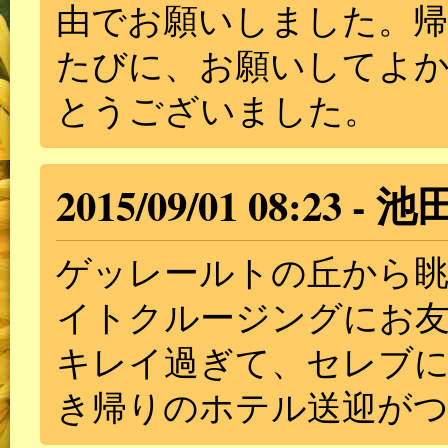
由でお願いしました。帰
たびに、お願いしてよ
とうございました。
2015/09/01 08:23
池
ゲッレールトの丘から
イトクルージングにお
キレイ過ぎて、セレブ
き帰りのホテル送迎が