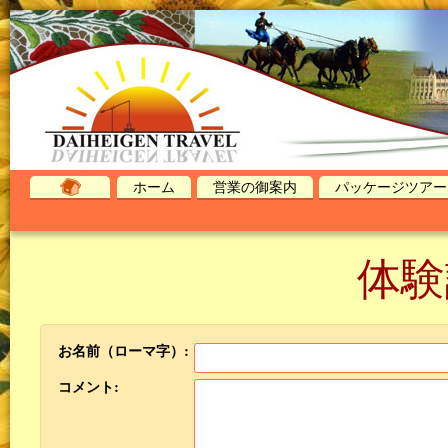
ホーム
営業の御案内
パッケージツアー
体験
お名前（ローマ字）:
コメント: