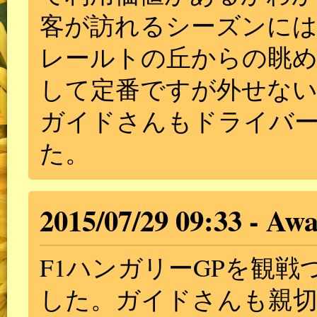
客が訪れるシーズンに
レールトの丘からの眺
して定番ですが外せな
ガイドさんもドライバ
た。
2015/07/29 09:33
Awa
F1ハンガリーGPを観
した。ガイドさんも親