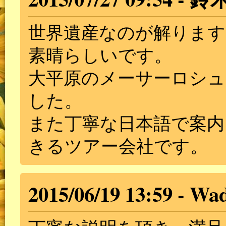
世界遺産なのが解ります
素晴らしいです。
大平原のメーサーロシ
した。
また丁寧な日本語で案内
きるツアー会社です。
2015/06/19 13:59
Wa