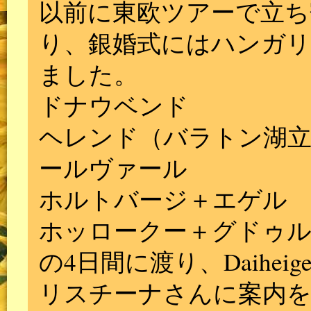
以前に東欧ツアーで立ち
り、銀婚式にはハンガ
ました。
ドナウベンド
ヘレンド（バラトン湖
ールヴァール
ホルトバージ＋エゲル
ホッロークー＋グドゥ
の4日間に渡り、Daihe
リスチーナさんに案内