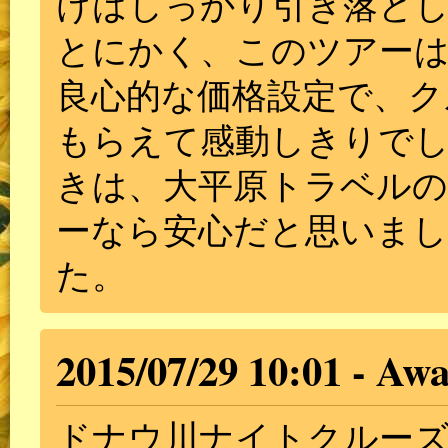
けはしっかり引き落と
とにかく、このツアー
良心的な価格設定で、ク
もらえて感動しきりで
きは、大平原トラベル
ーなら安心だと思いま
た。
2015/07/29 10:01
Awa
ドナウ川ナイトクルー