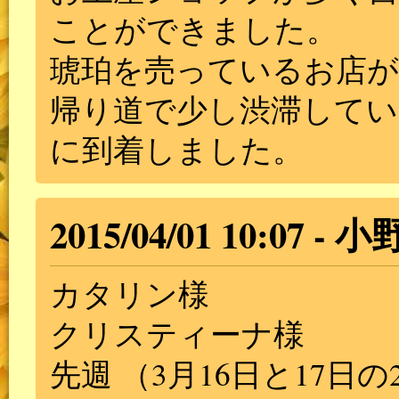
ことができました。
琥珀を売っているお店
帰り道で少し渋滞してい
に到着しました。
2015/04/01 10:07
小
カタリン様
クリスティーナ様
先週 （3月16日と17日