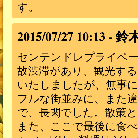
す。
2015/07/27 10:13
鈴
センテンドレプライベー
故渋滞があり、観光する
いたしましたが、無事に
フルな街並みに、また違
で、長閑でした。散策と
また、ここで最後に食