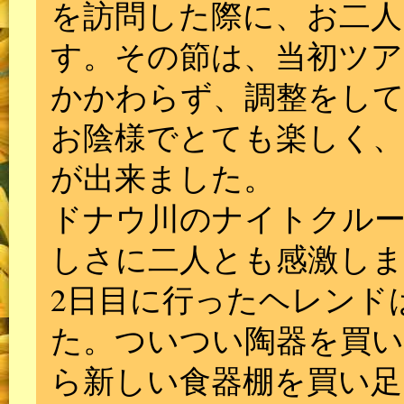
を訪問した際に、お二人
す。その節は、当初ツア
かかわらず、調整をし
お陰様でとても楽しく、
が出来ました。
ドナウ川のナイトクル
しさに二人とも感激し
2日目に行ったヘレンド
た。ついつい陶器を買
ら新しい食器棚を買い