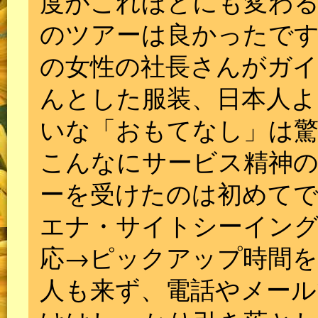
度がこれほどにも変わ
のツアーは良かったです
の女性の社長さんがガ
んとした服装、日本人よ
いな「おもてなし」は
こんなにサービス精神
ーを受けたのは初めてで
エナ・サイトシーイン
応→ピックアップ時間を
人も来ず、電話やメール