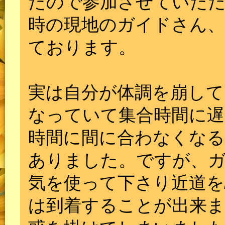
たので参加させていた
時の現地のガイドさん、
ております。
実は自分が体調を崩し
なっていて集合時間に遅
時間に間に合わなくな
ありました。ですが、
気を使って下さり近道を
は到着することが出来