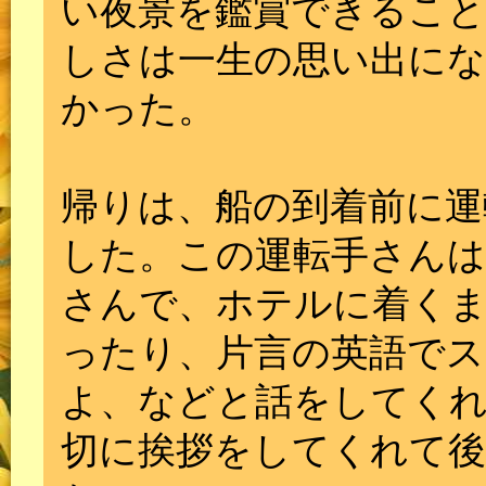
い夜景を鑑賞できるこ
しさは一生の思い出にな
かった。
帰りは、船の到着前に運
した。この運転手さんは
さんで、ホテルに着く
ったり、片言の英語で
よ、などと話をしてく
切に挨拶をしてくれて