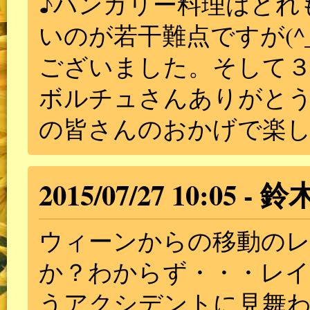
♪ハンガリー料理はどれ
いのが若干難点ですが(^
ございました。そして
ボルチュさんありがと
の皆さんのおかげで楽
2015/07/27 10:05
鈴
ウィーンからの移動の
か？わからず・・・レ
うアクシデントに見舞