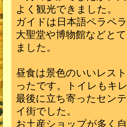
よく観光できました。
ガイドは日本語ペラペ
大聖堂や博物館などと
ました。
昼食は景色のいいレスト
ったです。トイレもキ
最後に立ち寄ったセン
イ街でした。
お土産ショップが多く自